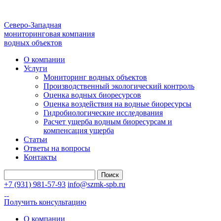
Северо-Западная
мониторинговая компания
водных объектов
О компании
Услуги
Мониторинг водных объектов
Производственный экологический контроль
Оценка водных биоресурсов
Оценка воздействия на водные биоресурсы
Гидробиологические исследования
Расчет ущерба водным биоресурсам и
компенсация ущерба
Статьи
Ответы на вопросы
Контакты
Найти:
+7 (931) 981-57-93
info@szmk-spb.ru
Получить консультацию
О компании