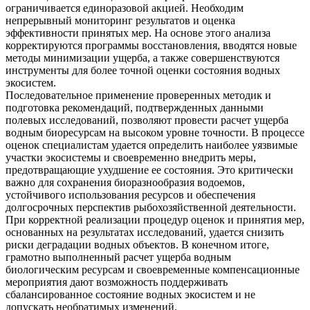
ограничивается единоразовой акцией. Необходим
непрерывный мониторинг результатов и оценка
эффективности принятых мер. На основе этого анализа
корректируются программы восстановления, вводятся новые
методы минимизации ущерба, а также совершенствуются
инструменты для более точной оценки состояния водных
экосистем.
Последовательное применение проверенных методик и
подготовка рекомендаций, подтвержденных данными
полевых исследований, позволяют провести расчет ущерба
водным биоресурсам на высоком уровне точности. В процессе
оценок специалистам удается определить наиболее уязвимые
участки экосистемы и своевременно внедрить меры,
предотвращающие ухудшение ее состояния. Это критически
важно для сохранения биоразнообразия водоемов,
устойчивого использования ресурсов и обеспечения
долгосрочных перспектив рыбохозяйственной деятельности.
При корректной реализации процедур оценок и принятия мер,
основанных на результатах исследований, удается снизить
риски деградации водных объектов. В конечном итоге,
грамотно выполненный расчет ущерба водным
биологическим ресурсам и своевременные компенсационные
мероприятия дают возможность поддерживать
сбалансированное состояние водных экосистем и не
допускать необратимых изменений.