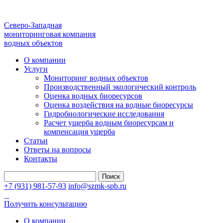
Северо-Западная
мониторинговая компания
водных объектов
О компании
Услуги
Мониторинг водных объектов
Производственный экологический контроль
Оценка водных биоресурсов
Оценка воздействия на водные биоресурсы
Гидробиологические исследования
Расчет ущерба водным биоресурсам и
компенсация ущерба
Статьи
Ответы на вопросы
Контакты
Найти:
+7 (931) 981-57-93
info@szmk-spb.ru
Получить консультацию
О компании