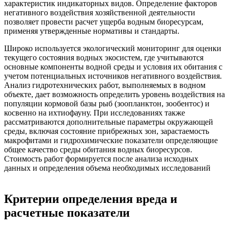
характеристик индикаторных видов. Определение факторов
негативного воздействия хозяйственной деятельности
позволяет провести расчет ущерба водным биоресурсам,
применяя утвержденные нормативы и стандарты.
Широко используется экологический мониторинг для оценки
текущего состояния водных экосистем, где учитываются
основные компоненты водной среды и условия их обитания с
учетом потенциальных источников негативного воздействия.
Анализ гидротехнических работ, выполняемых в водном
объекте, дает возможность определить уровень воздействия на
популяции кормовой базы рыб (зоопланктон, зообентос) и
косвенно на ихтиофауну. При исследованиях также
рассматриваются дополнительные параметры окружающей
среды, включая состояние прибрежных зон, зарастаемость
макрофитами и гидрохимические показатели определяющие
общее качество среды обитания водных биоресурсов.
Стоимость работ формируется после анализа исходных
данных и определения объема необходимых исследований
Критерии определения вреда и
расчетные показатели