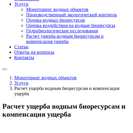
Услуги
Мониторинг водных объектов
Производственный экологический контроль
Оценка водных биоресурсов
Оценка воздействия на водные биоресурсы
Гидробиологические исследования
Расчет ущерба водным биоресурсам и
компенсация ущерба
Статьи
Ответы на вопросы
Контакты
Мониторинг водных объектов
Услуги
Расчет ущерба водным биоресурсам и компенсация
ущерба
Расчет ущерба водным биоресурсам и
компенсация ущерба