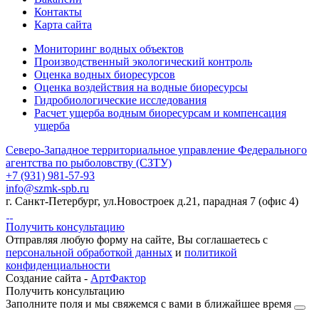
Контакты
Карта сайта
Мониторинг водных объектов
Производственный экологический контроль
Оценка водных биоресурсов
Оценка воздействия на водные биоресурсы
Гидробиологические исследования
Расчет ущерба водным биоресурсам и компенсация
ущерба
Северо-Западное территориальное управление Федерального
агентства по рыболовству (СЗТУ)
+7 (931) 981-57-93
info@szmk-spb.ru
г. Санкт-Петербург, ул.Новостроек д.21, парадная 7 (офис 4)
Получить консультацию
Отправляя любую форму на сайте, Вы соглашаетесь с
персональной обработкой данных
и
политикой
конфиденциальности
Создание сайта -
АртФактор
Получить консультацию
Заполните поля и мы свяжемся с вами в ближайшее время